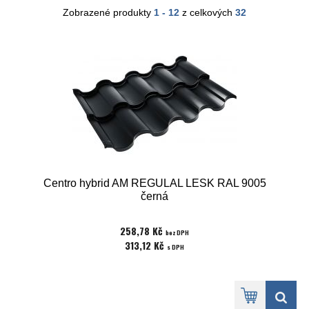
Zobrazené produkty
1 - 12
z celkových
32
Centro hybrid AM REGULAL LESK RAL 9005
černá
258,78 Kč
bez DPH
313,12 Kč
s DPH