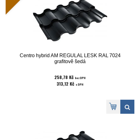
Centro hybrid AM REGULAL LESK RAL 7024
grafitově šedá
258,78 Kč
bez DPH
313,12 Kč
s DPH