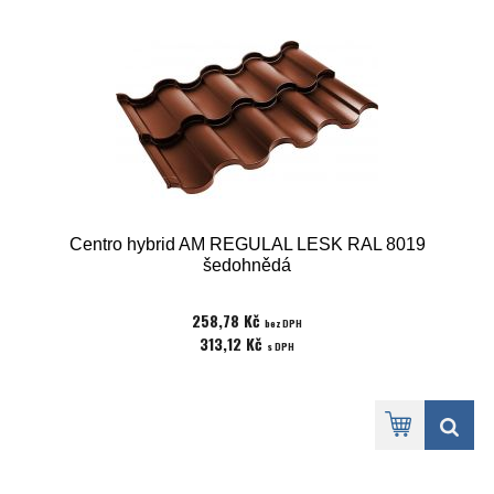
Centro hybrid AM REGULAL LESK RAL 8019
šedohnědá
258,78 Kč
bez DPH
313,12 Kč
s DPH