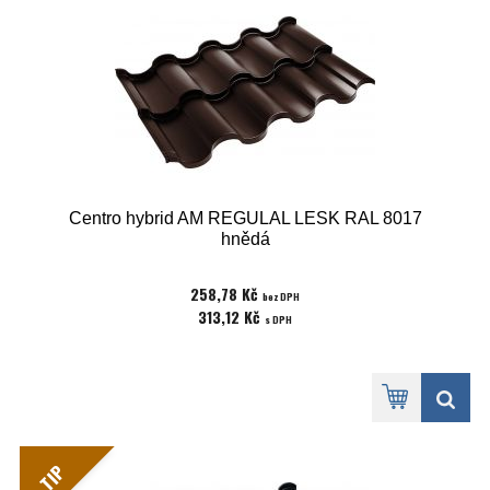
Centro hybrid AM REGULAL LESK RAL 8017
hnědá
258,78 Kč
bez DPH
313,12 Kč
s DPH
TIP