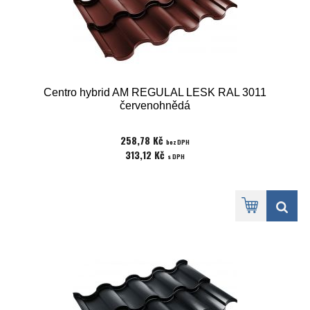
Centro hybrid AM REGULAL LESK RAL 3011
červenohnědá
258,78 Kč
bez DPH
313,12 Kč
s DPH