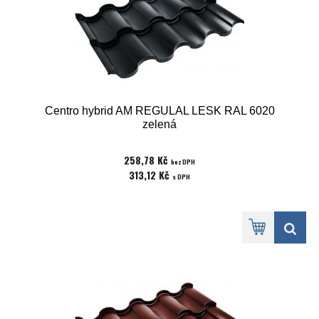
Centro hybrid AM REGULAL LESK RAL 6020
zelená
258,78 Kč
bez DPH
313,12 Kč
s DPH