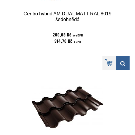
Centro hybrid AM DUAL MATT RAL 8019
šedohnědá
260,08 Kč
bez DPH
314,70 Kč
s DPH