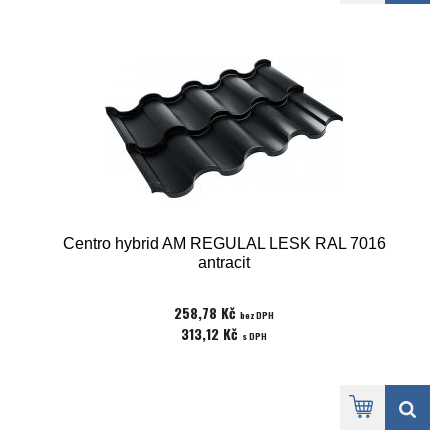
Centro hybrid AM REGULAL LESK RAL 7016
antracit
258,78 Kč
bez DPH
313,12 Kč
s DPH