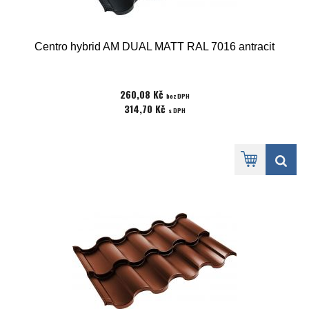
Centro hybrid AM DUAL MATT RAL 7016 antracit
260,08 Kč
bez DPH
314,70 Kč
s DPH