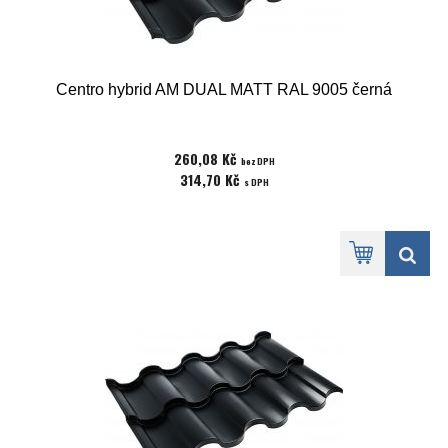
Centro hybrid AM DUAL MATT RAL 9005 černá
260,08 Kč
bez DPH
314,70 Kč
s DPH