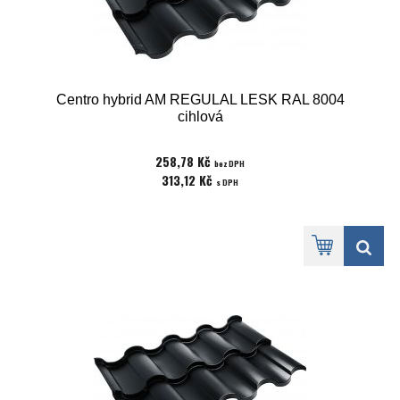
Centro hybrid AM REGULAL LESK RAL 8004
cihlová
258,78 Kč
bez DPH
313,12 Kč
s DPH