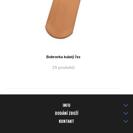
Bobrovka kulatý řez
29 produktů
INFO
DODÁNÍ ZBOŽÍ
KONTAKT