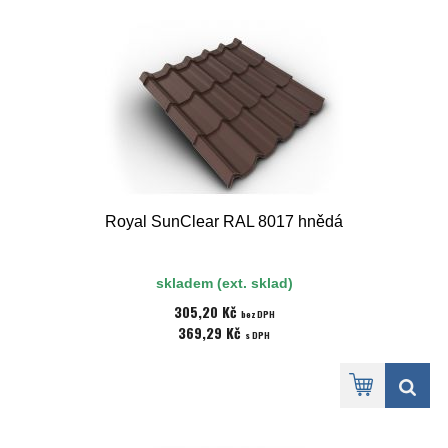
Royal SunClear RAL 8017 hnědá
skladem (ext. sklad)
305,20 Kč
bez DPH
369,29 Kč
s DPH