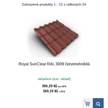
Zobrazené produkty
1 - 12
z celkových
34
Royal SunClear RAL 3009 červenohnědá
skladem (ext. sklad)
305,20 Kč
bez DPH
369,29 Kč
s DPH