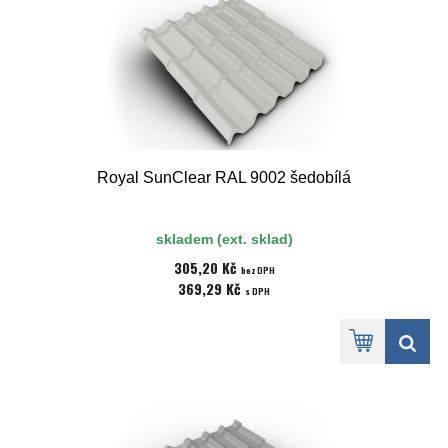
Royal SunClear RAL 9002 šedobílá
skladem (ext. sklad)
305,20 Kč
bez DPH
369,29 Kč
s DPH