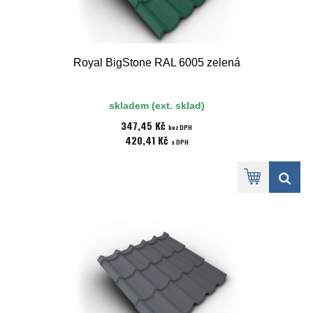
Royal BigStone RAL 6005 zelená
skladem (ext. sklad)
347,45 Kč
bez DPH
420,41 Kč
s DPH