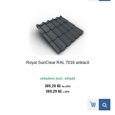
Royal SunClear RAL 7016 antracit
skladem (ext. sklad)
305,20 Kč
bez DPH
369,29 Kč
s DPH