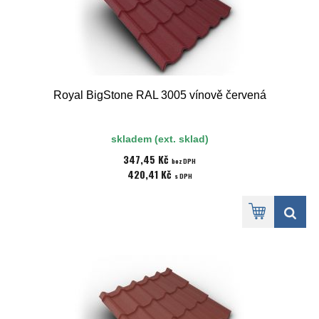
Royal BigStone RAL 3005 vínově červená
skladem (ext. sklad)
347,45 Kč
bez DPH
420,41 Kč
s DPH