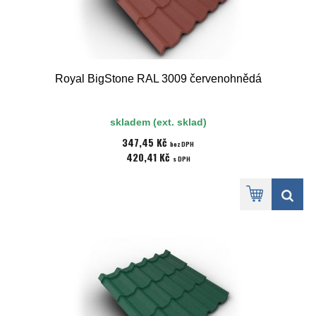
Royal BigStone RAL 3009 červenohnědá
skladem (ext. sklad)
347,45 Kč
bez DPH
420,41 Kč
s DPH