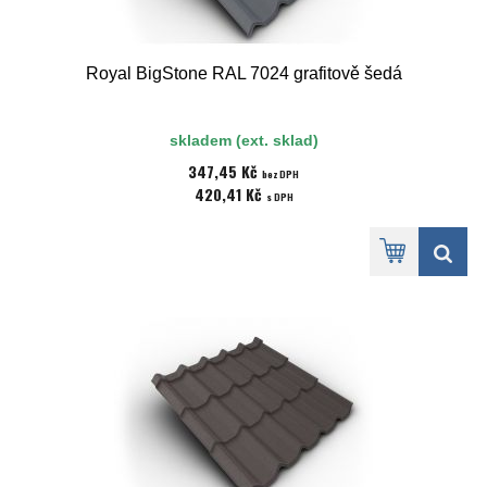
Royal BigStone RAL 7024 grafitově šedá
skladem (ext. sklad)
347,45 Kč
bez DPH
420,41 Kč
s DPH