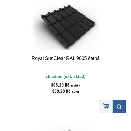
Royal SunClear RAL 9005 černá
skladem (ext. sklad)
305,20 Kč
bez DPH
369,29 Kč
s DPH