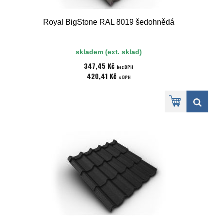
Royal BigStone RAL 8019 šedohnědá
skladem (ext. sklad)
347,45 Kč
bez DPH
420,41 Kč
s DPH